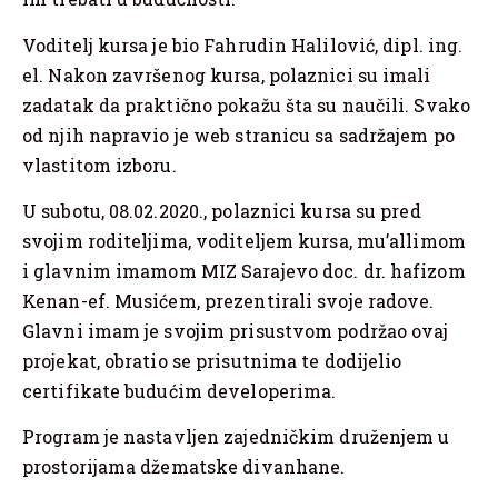
Voditelj kursa je bio Fahrudin Halilović, dipl. ing.
el. Nakon završenog kursa, polaznici su imali
zadatak da praktično pokažu šta su naučili. Svako
od njih napravio je web stranicu sa sadržajem po
vlastitom izboru.
U subotu, 08.02.2020., polaznici kursa su pred
svojim roditeljima, voditeljem kursa, mu’allimom
i glavnim imamom MIZ Sarajevo doc. dr. hafizom
Kenan-ef. Musićem, prezentirali svoje radove.
Glavni imam je svojim prisustvom podržao ovaj
projekat, obratio se prisutnima te dodijelio
certifikate budućim developerima.
Program je nastavljen zajedničkim druženjem u
prostorijama džematske divanhane.