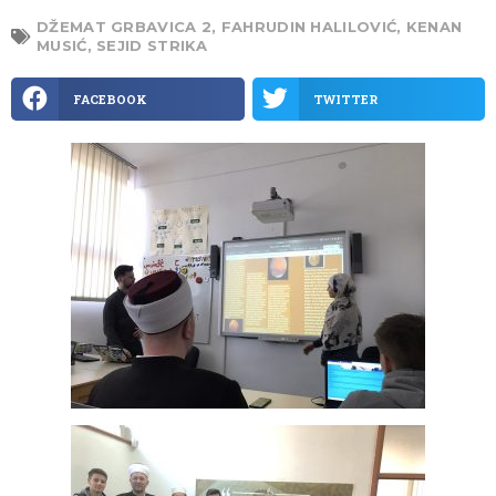
DŽEMAT GRBAVICA 2
,
FAHRUDIN HALILOVIĆ
,
KENAN
MUSIĆ
,
SEJID STRIKA
FACEBOOK
TWITTER