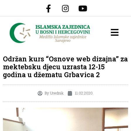
Održan kurs “Osnove web dizajna” za
mektebsku djecu uzrasta 12-15
godina u džematu Grbavica 2
By
Urednik
11.02.2020.