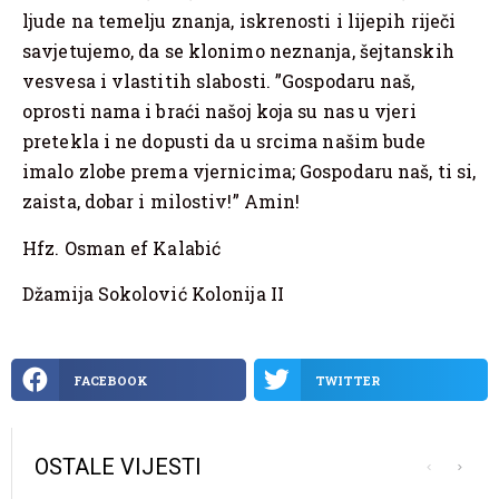
ljude na temelju znanja, iskrenosti i lijepih riječi
savjetujemo, da se klonimo neznanja, šejtanskih
vesvesa i vlastitih slabosti. ”Gospodaru naš,
oprosti nama i braći našoj koja su nas u vjeri
pretekla i ne dopusti da u srcima našim bude
imalo zlobe prema vjernicima; Gospodaru naš, ti si,
zaista, dobar i milostiv!” Amin!
Hfz. Osman ef Kalabić
Džamija Sokolović Kolonija II
FACEBOOK
TWITTER
OSTALE VIJESTI