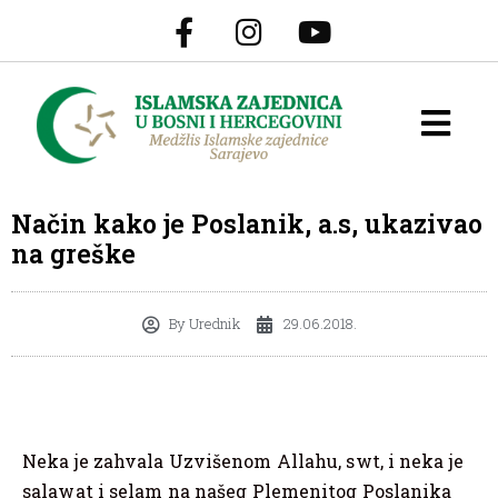
Način kako je Poslanik, a.s, ukazivao
na greške
By
Urednik
29.06.2018.
Neka je zahvala Uzvišenom Allahu, swt, i neka je
salawat i selam na našeg Plemenitog Poslanika