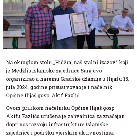
Na okruglom stolu „Hidžra, naš stalni izazov“ koji
je Medžlis Islamske zajednice Sarajevo
organizirao u haremu Gradske džamije u Ilijašu 15.
jula 2024. godine prisustvovao je i načelnik
Općine Ilijaš gosp. Akif Fazlić.
Ovom prilikom načelniku Općine Ilijaš gosp.
Akifu Fazliću uručena je zahvalnica za značajan
doprinos razvoju infrastrukture Islamske
zajednice i podršku vjerskim aktivnostima.