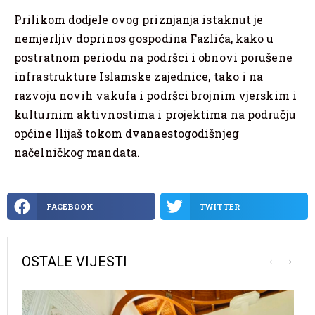
Prilikom dodjele ovog priznjanja istaknut je
nemjerljiv doprinos gospodina Fazlića, kako u
postratnom periodu na podršci i obnovi porušene
infrastrukture Islamske zajednice, tako i na
razvoju novih vakufa i podršci brojnim vjerskim i
kulturnim aktivnostima i projektima na području
općine Ilijaš tokom dvanaestogodišnjeg
načelničkog mandata.
FACEBOOK
TWITTER
OSTALE VIJESTI