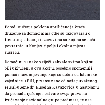
Pored uručenja poklona upriličeno je kraće
druženje sa domaćinima gdje su razgovarali o
trenutnoj situaciji i izazovima sa kojima se naši
povratnici u Konjević polje i okolna mjesta
susreću.
Domaćini su nakon riječi zahvale svima koji su
bili uključeni u ovu akciju, posebno spomenuli
pomoć i razumijevanje koje su dobili od Islamske
zajednice u BiH, prvenstveno od našeg uvaženog
reisul-uleme dr. Huseina Kavazovića, u nastojanju
da pronađu rješenje i ostvare svoja prava na
izučavanje nacionalne grupe predmeta, te nas