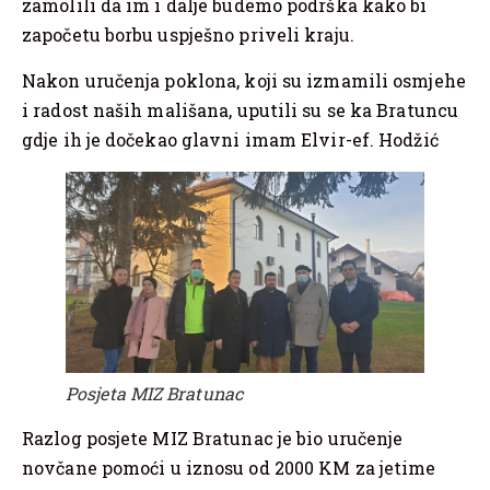
zamolili da im i dalje budemo podrška kako bi
započetu borbu uspješno priveli kraju.
Nakon uručenja poklona, koji su izmamili osmjehe
i radost naših mališana, uputili su se ka Bratuncu
gdje ih je dočekao glavni imam Elvir-ef. Hodžić
Posjeta MIZ Bratunac
Razlog posjete MIZ Bratunac je bio uručenje
novčane pomoći u iznosu od 2000 KM za jetime