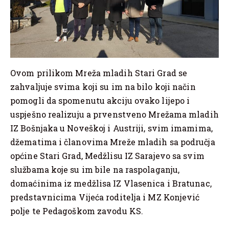
Ovom prilikom Mreža mladih Stari Grad se
zahvaljuje svima koji su im na bilo koji način
pomogli da spomenutu akciju ovako lijepo i
uspješno realizuju a prvenstveno Mrežama mladih
IZ Bošnjaka u Noveškoj i Austriji, svim imamima,
džematima i članovima Mreže mladih sa područja
općine Stari Grad, Medžlisu IZ Sarajevo sa svim
službama koje su im bile na raspolaganju,
domaćinima iz medžlisa IZ Vlasenica i Bratunac,
predstavnicima Vijeća roditelja i MZ Konjević
polje te Pedagoškom zavodu KS.