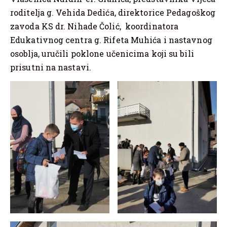
roditelja g. Vehida Dedića, direktorice Pedagoškog
zavoda KS dr. Nihade Čolić, koordinatora
Edukativnog centra g. Rifeta Muhića i nastavnog
osoblja, uručili poklone učenicima koji su bili
prisutni na nastavi.