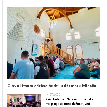
Glavni imam održao hutbu u džematu Misoča
14.07.2026
Reisul-ulema u Sarajevu: Imamska
misija nije usputna dužnost, već