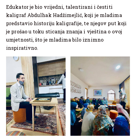
Edukator je bio vrijedni, talentirani i čestiti
kaligraf Abdulhak Hadžimejlić, koji je mladima
predstavio historiju kaligrafije, te njegov put koji
je prošao u toku sticanja znanja i vještina o ovoj
umjetnosti, što je mladima bilo iznimno
inspirativno.