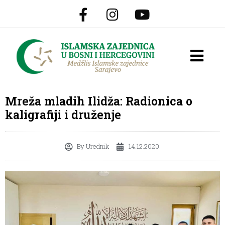
Mreža mladih Ilidža: Radionica o
kaligrafiji i druženje
By
Urednik
14.12.2020.