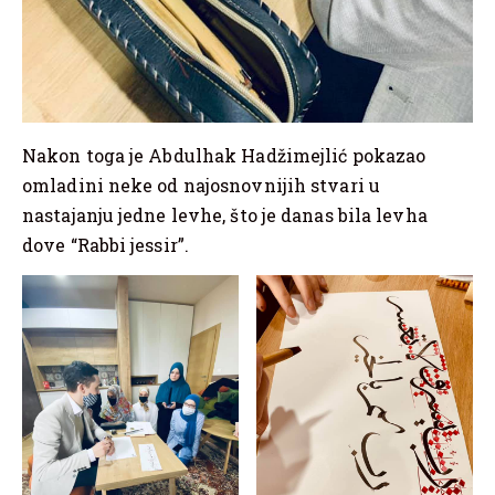
Nakon toga je Abdulhak Hadžimejlić pokazao
omladini neke od najosnovnijih stvari u
nastajanju jedne levhe, što je danas bila levha
dove “Rabbi jessir”.