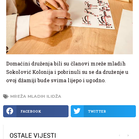
Domaćini druženja bili su članovi mreže mladih
Sokolović Kolonija i pobrinuli su se da druženje u
ovoj džamiji bude svima lijepo i ugodno.
MREŽA MLADIH ILIDŽA
FACEBOOK
TWITTER
OSTALE VIJESTI