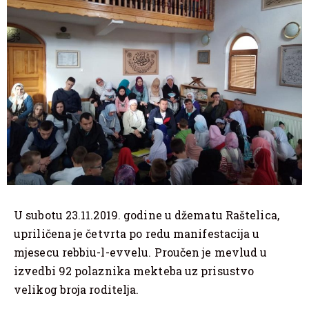
U subotu 23.11.2019. godine u džematu Raštelica,
upriličena je četvrta po redu manifestacija u
mjesecu rebbiu-l-evvelu. Proučen je mevlud u
izvedbi 92 polaznika mekteba uz prisustvo
velikog broja roditelja.