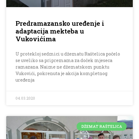
Predramazansko uređenje i
adaptacija mekteba u
Vukovićima
U protekloj sedmici u džematu Raštelica počelo
se uveliko sa pripremama za doček mjeseca
ramazana. Naime ne džematskom punktu
Vukovići, pokrenuta je akcija kompletnog
uređenja
04.03.2020
DŽEMAT RAŠTELICA