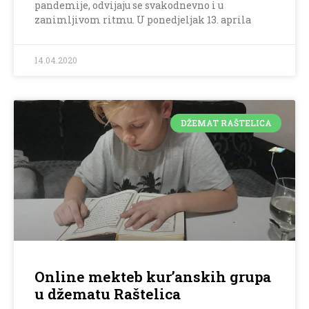
pandemije, odvijaju se svakodnevno i u
zanimljivom ritmu. U ponedjeljak 13. aprila
14.04.2020
DŽEMAT RAŠTELICA
Online mekteb kur’anskih grupa
u džematu Raštelica