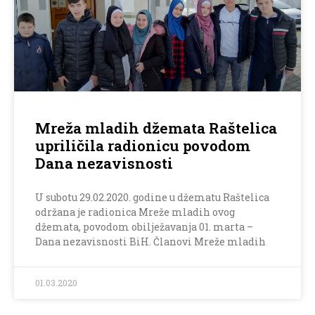
Mreža mladih džemata Raštelica
upriličila radionicu povodom
Dana nezavisnosti
U subotu 29.02.2020. godine u džematu Raštelica
održana je radionica Mreže mladih ovog
džemata, povodom obilježavanja 01. marta –
Dana nezavisnosti BiH. Članovi Mreže mladih
01.03.2020