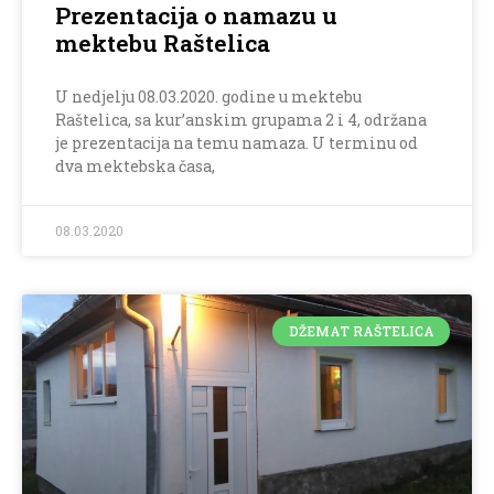
Prezentacija o namazu u
mektebu Raštelica
U nedjelju 08.03.2020. godine u mektebu
Raštelica, sa kur’anskim grupama 2 i 4, održana
je prezentacija na temu namaza. U terminu od
dva mektebska časa,
08.03.2020
DŽEMAT RAŠTELICA