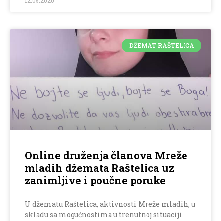
12.05.2020
DŽEMAT RAŠTELICA
Online druženja članova Mreže
mladih džemata Raštelica uz
zanimljive i poučne poruke
U džematu Raštelica, aktivnosti Mreže mladih, u
skladu sa mogućnostima u trenutnoj situaciji