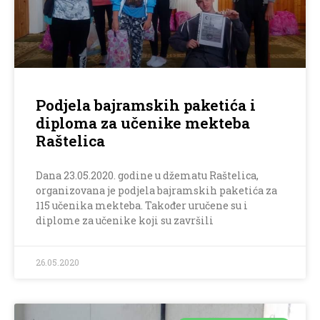
Podjela bajramskih paketića i
diploma za učenike mekteba
Raštelica
Dana 23.05.2020. godine u džematu Raštelica,
organizovana je podjela bajramskih paketića za
115 učenika mekteba. Također uručene su i
diplome za učenike koji su završili
26.05.2020