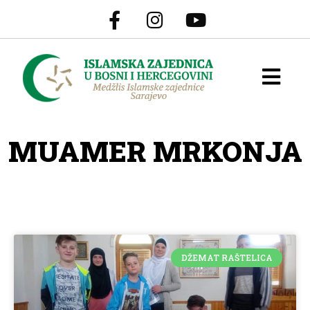
MUAMER MRKONJA
DŽEMAT RAŠTELICA