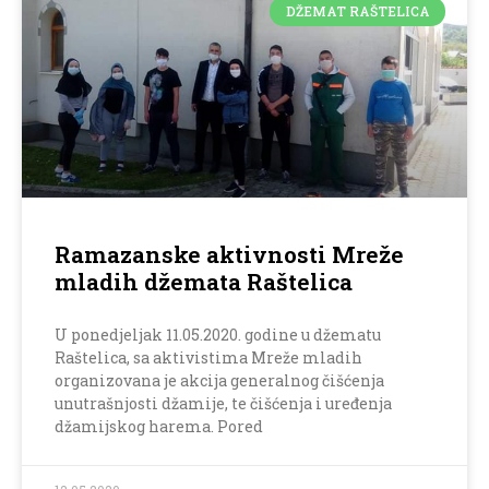
DŽEMAT RAŠTELICA
Ramazanske aktivnosti Mreže
mladih džemata Raštelica
U ponedjeljak 11.05.2020. godine u džematu
Raštelica, sa aktivistima Mreže mladih
organizovana je akcija generalnog čišćenja
unutrašnjosti džamije, te čišćenja i uređenja
džamijskog harema. Pored