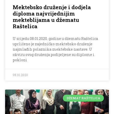
Mektebsko druženje i dodjela
diploma najvrijednijim
mekteblijama u džematu
Raštelica
U srijedu 08.01.2020. godine u džematu Raštelica
uprličeno je zajedničko mektebsko druženje
najmlađih polaznika mektebske nastave. U
okviru ovog druženja podijeljene su diplome i
pokloni
08.01.2020
DŽEMAT RAŠTELICA