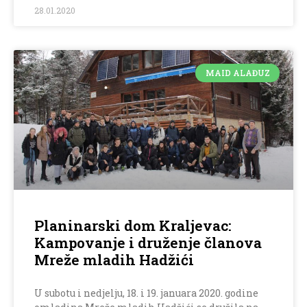
28.01.2020
MAID ALAĐUZ
Planinarski dom Kraljevac:
Kampovanje i druženje članova
Mreže mladih Hadžići
U subotu i nedjelju, 18. i 19. januara 2020. godine