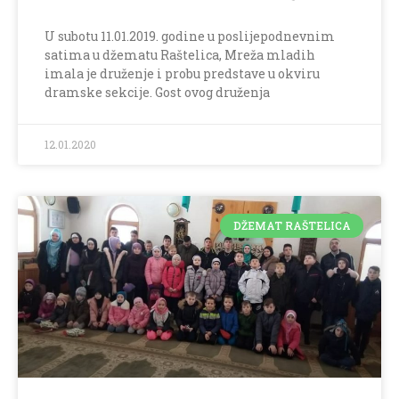
U subotu 11.01.2019. godine u poslijepodnevnim
satima u džematu Raštelica, Mreža mladih
imala je druženje i probu predstave u okviru
dramske sekcije. Gost ovog druženja
12.01.2020
DŽEMAT RAŠTELICA