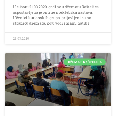
U subotu 21.03.2020. godine u džematu Raštelica
uspostavljena je online mektebska nastava.
Učenici kur’anskih grupa, prijavljeni su na
stranicu džemata, koju vodi imam, hatib i
23.03.2020
DŽEMAT RAŠTELICA