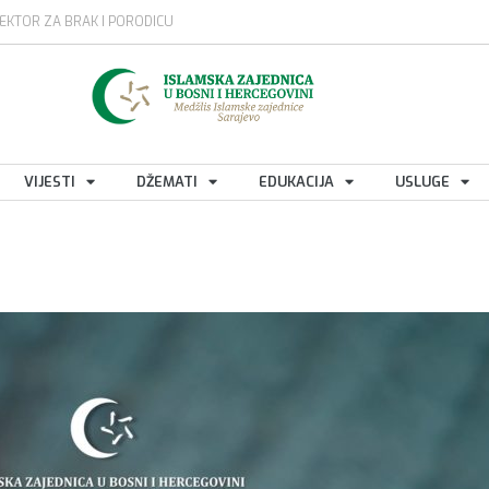
EKTOR ZA BRAK I PORODICU
VIJESTI
DŽEMATI
EDUKACIJA
USLUGE