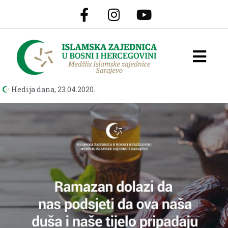
Hedija dana,
23.04.2020.