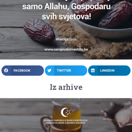
FACEBOOK
TWITTER
LINKEDIN
Iz arhive