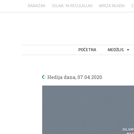
RAMAZAN
SELAM, YA RESULALLAH
MREŽA MLADIH
S
POČETNA
MEDŽLIS
Hedija dana,
07.04.2020.