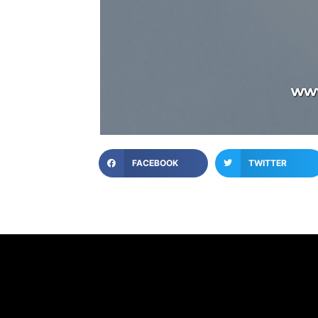
FACEBOOK
TWITTER