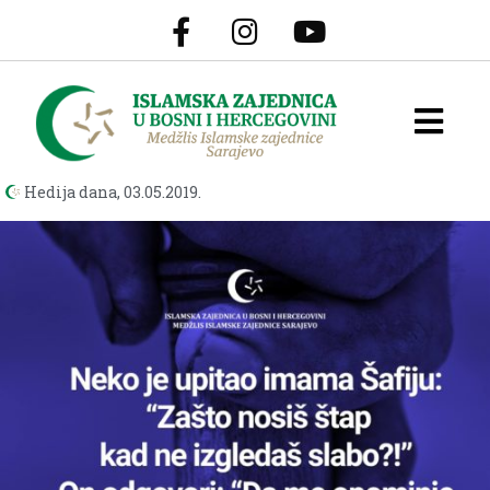
Hedija dana,
03.05.2019.