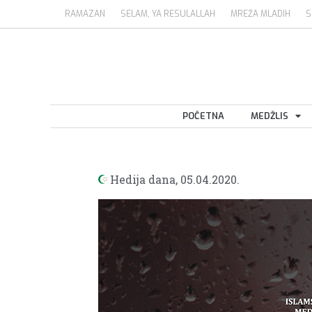
RAMAZAN
SELAM, YA RESULALLAH
MREŽA MLADIH
S
POČETNA
MEDŽLIS
Hedija dana,
05.04.2020.