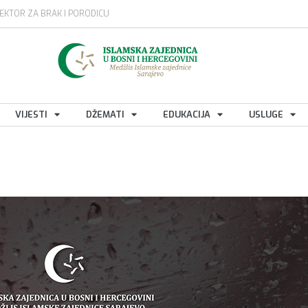
EKTOR ZA BRAK I PORODICU
VIJESTI
DŽEMATI
EDUKACIJA
USLUGE