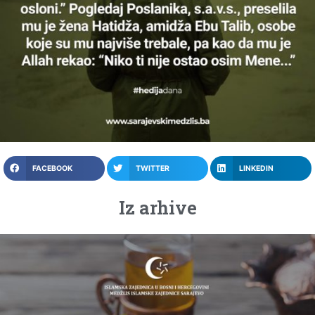
FACEBOOK
TWITTER
LINKEDIN
Iz arhive