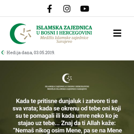
Hedija dana,
03.05.2019.