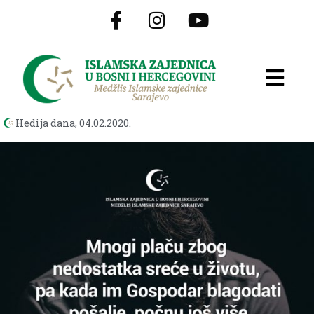
Hedija dana,
04.02.2020.