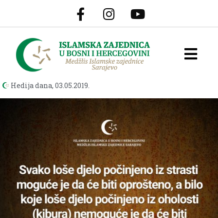
Hedija dana,
03.05.2019.