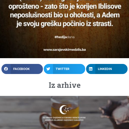
FACEBOOK
TWITTER
LINKEDIN
Iz arhive