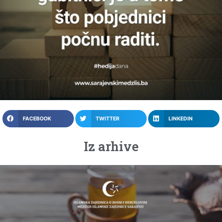
FACEBOOK
TWITTER
LINKEDIN
Iz arhive