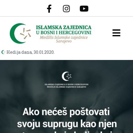
Hedija dana,
30.01.2020.