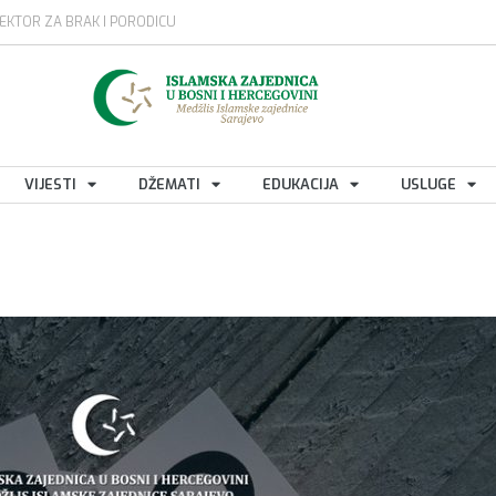
EKTOR ZA BRAK I PORODICU
VIJESTI
DŽEMATI
EDUKACIJA
USLUGE