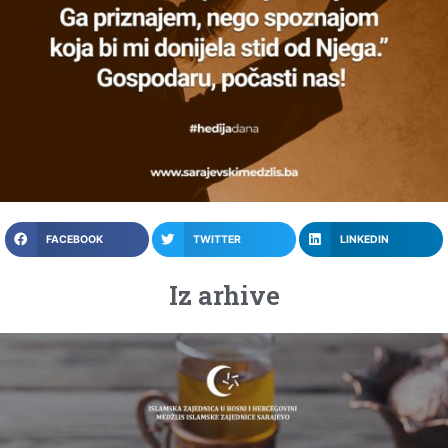
FACEBOOK
TWITTER
LINKEDIN
Iz arhive