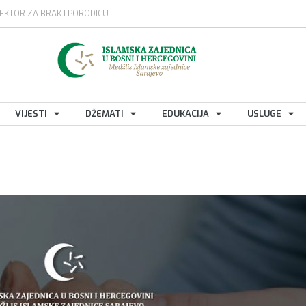
EKTOR ZA BRAK I PORODICU
VIJESTI
DŽEMATI
EDUKACIJA
USLUGE