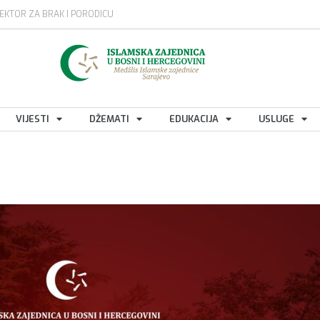
EKTOR ZA BRAK I PORODICU
VIJESTI
DŽEMATI
EDUKACIJA
USLUGE