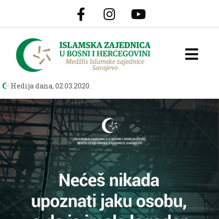
Hedija dana,
02.03.2020.