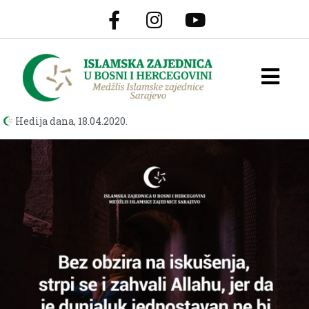
Hedija dana,
18.04.2020.