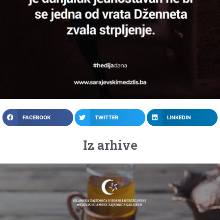
FACEBOOK
TWITTER
LINKEDIN
Iz arhive