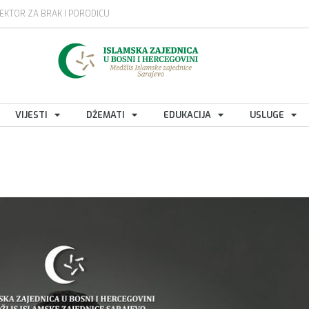
EKTOR ZA BRAK I PORODICU
VIJESTI
DŽEMATI
EDUKACIJA
USLUGE