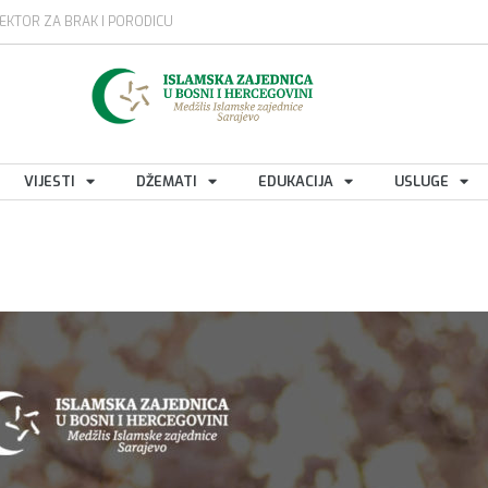
EKTOR ZA BRAK I PORODICU
VIJESTI
DŽEMATI
EDUKACIJA
USLUGE