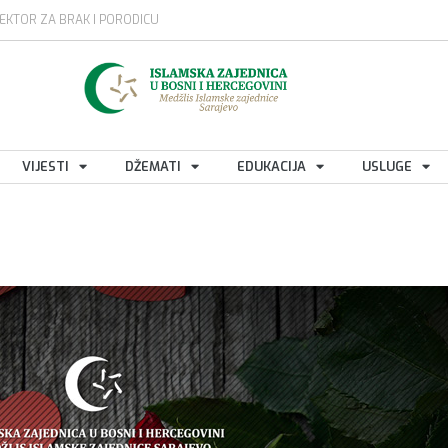
EKTOR ZA BRAK I PORODICU
VIJESTI
DŽEMATI
EDUKACIJA
USLUGE