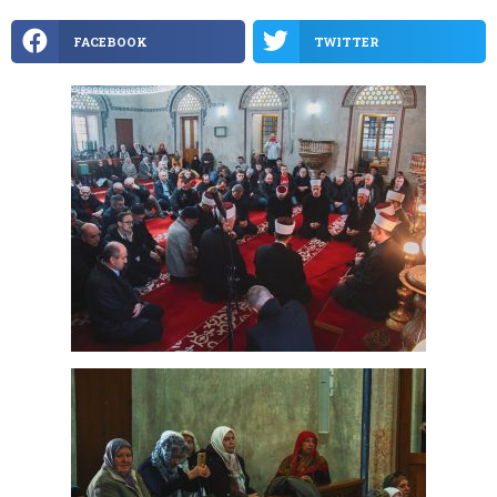
FACEBOOK
TWITTER