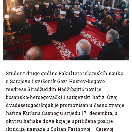
Student druge godine Fakulteta islamskih nauka
u Sarajevu i svršenik Gazi Husrev-begove
medrese Siradžuddin Hadžibajrić novi je
bosansko-hercegovački i sarajevski hafiz. Ovaj
dvadesetogodišnjak je promovisan u časno zvanje
hafiza Kur’ana Časnog u srijedu 17. decembra, u
okviru hafiske dove koja je upriličena poslije
ikindija-namaza u Sultan Fatihovoj – Carevoj