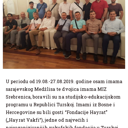
U periodu od 19.08.-27.08.2019. godine osam imama
sarajevskog Medžlisa te dvojica imama MIZ
Srebrenica, boravili su na studijsko-edukacijskom
programu u Republici Turskoj. Imami iz Bosne i
Hercegovine su bili gosti “Fondacije Hayrat”
(„Hayrat Vakfi“), jedne od najvećih i
najorganiziranijih vakufskih fondacija u Turskoj,