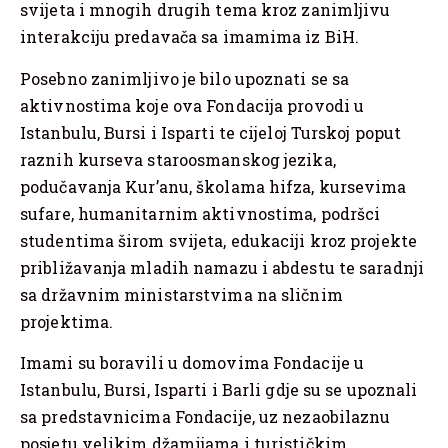
svijeta i mnogih drugih tema kroz zanimljivu
interakciju predavača sa imamima iz BiH.
Posebno zanimljivo je bilo upoznati se sa
aktivnostima koje ova Fondacija provodi u
Istanbulu, Bursi i Isparti te cijeloj Turskoj poput
raznih kurseva staroosmanskog jezika,
podučavanja Kur’anu, školama hifza, kursevima
sufare, humanitarnim aktivnostima, podršci
studentima širom svijeta, edukaciji kroz projekte
približavanja mladih namazu i abdestu te saradnji
sa državnim ministarstvima na sličnim
projektima.
Imami su boravili u domovima Fondacije u
Istanbulu, Bursi, Isparti i Barli gdje su se upoznali
sa predstavnicima Fondacije, uz nezaobilaznu
posjetu velikim džamijama i turističkim