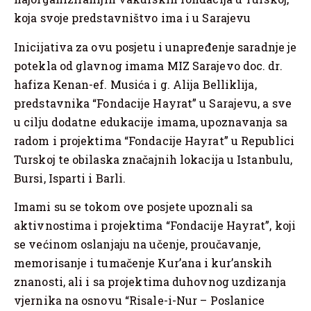
koja svoje predstavništvo ima i u Sarajevu
Inicijativa za ovu posjetu i unapređenje saradnje je
potekla od glavnog imama MIZ Sarajevo doc. dr.
hafiza Kenan-ef. Musića i g. Alija Belliklija,
predstavnika “Fondacije Hayrat” u Sarajevu, a sve
u cilju dodatne edukacije imama, upoznavanja sa
radom i projektima “Fondacije Hayrat” u Republici
Turskoj te obilaska značajnih lokacija u Istanbulu,
Bursi, Isparti i Barli.
Imami su se tokom ove posjete upoznali sa
aktivnostima i projektima “Fondacije Hayrat”, koji
se većinom oslanjaju na učenje, proučavanje,
memorisanje i tumačenje Kur’ana i kur’anskih
znanosti, ali i sa projektima duhovnog uzdizanja
vjernika na osnovu “Risale-i-Nur – Poslanice