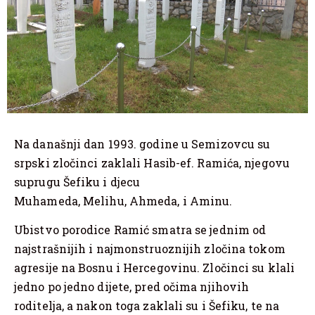
Na današnji dan 1993. godine u Semizovcu su
srpski zločinci zaklali Hasib-ef. Ramića, njegovu
suprugu Šefiku i djecu
Muhameda, Melihu, Ahmeda, i Aminu.
Ubistvo porodice Ramić smatra se jednim od
najstrašnijih i najmonstruoznijih zločina tokom
agresije na Bosnu i Hercegovinu. Zločinci su klali
jedno po jedno dijete, pred očima njihovih
roditelja, a nakon toga zaklali su i Šefiku, te na