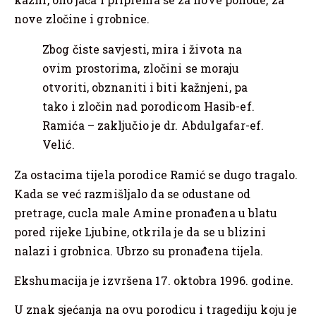
nove zločine i grobnice.
Zbog čiste savjesti, mira i života na
ovim prostorima, zločini se moraju
otvoriti, obznaniti i biti kažnjeni, pa
tako i zločin nad porodicom Hasib-ef.
Ramića – zaključio je dr. Abdulgafar-ef.
Velić.
Za ostacima tijela porodice Ramić se dugo tragalo.
Kada se već razmišljalo da se odustane od
pretrage, cucla male Amine pronađena u blatu
pored rijeke Ljubine, otkrila je da se u blizini
nalazi i grobnica. Ubrzo su pronađena tijela.
Ekshumacija je izvršena 17. oktobra 1996. godine.
U znak sjećanja na ovu porodicu i tragediju koju je