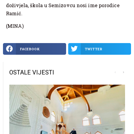
doživjela, škola u Semizovcu nosi ime porodice
Ramić.
(MINA)
FACEBOOK
TWITTER
OSTALE VIJESTI