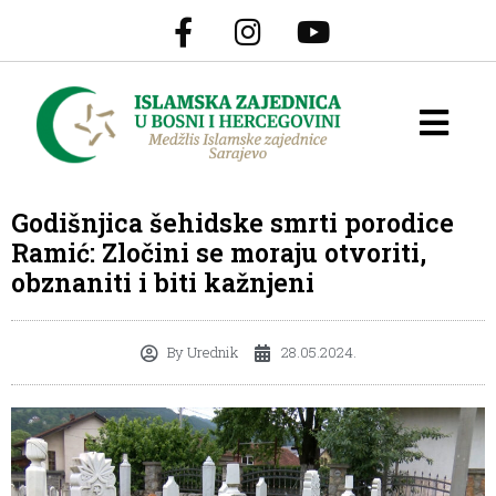
Godišnjica šehidske smrti porodice
Ramić: Zločini se moraju otvoriti,
obznaniti i biti kažnjeni
By
Urednik
28.05.2024.