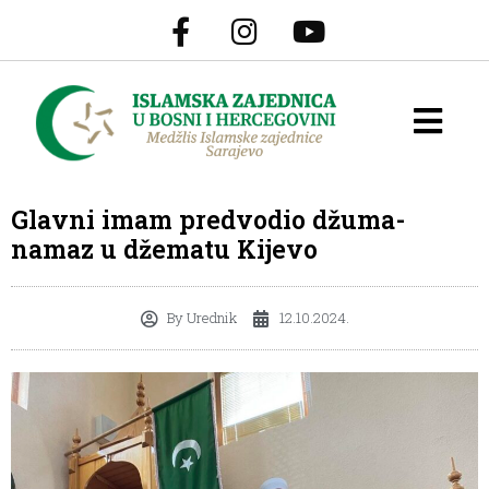
Glavni imam predvodio džuma-
namaz u džematu Kijevo
By
Urednik
12.10.2024.