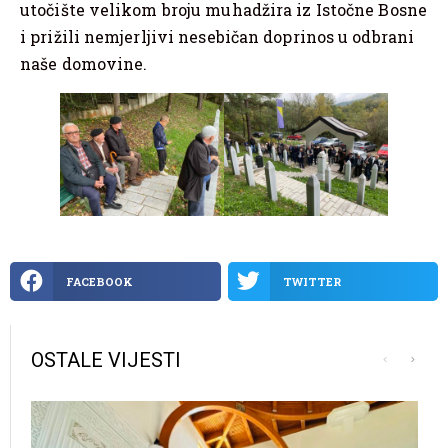
utočište velikom broju muhadžira iz Istočne Bosne
i prižili nemjerljivi nesebičan doprinos u odbrani
naše domovine.
FACEBOOK
TWITTER
OSTALE VIJESTI