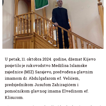
U petak, 11. oktobra 2024. godine, džemat Kijevo
posjetilo je rukovodstvo Medžlisa Islamske
zajednice (MIZ) Sarajevo, predvođena glavnim
imamom dr. Abdulgafarom ef. Velićem,
predsjednikom Jusufom Zahiragićem i
pomoćnikom glavnog imama Elvedinom ef.
Klisurom.