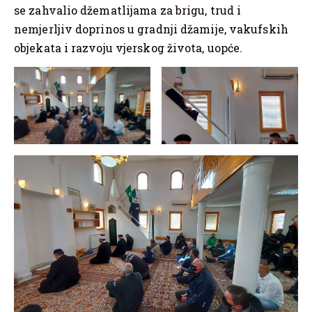
se zahvalio džematlijama za brigu, trud i
nemjerljiv doprinos u gradnji džamije, vakufskih
objekata i razvoju vjerskog života, uopće.