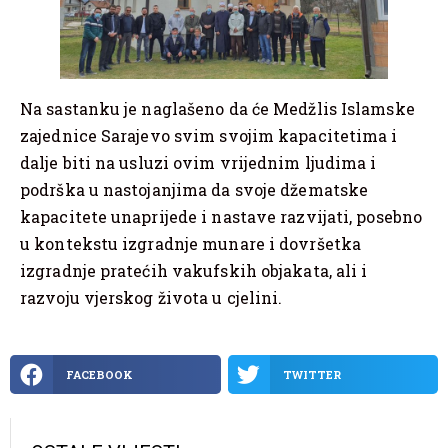
Na sastanku je naglašeno da će Medžlis Islamske
zajednice Sarajevo svim svojim kapacitetima i
dalje biti na usluzi ovim vrijednim ljudima i
podrška u nastojanjima da svoje džematske
kapacitete unaprijede i nastave razvijati, posebno
u kontekstu izgradnje munare i dovršetka
izgradnje pratećih vakufskih objakata, ali i
razvoju vjerskog života u cjelini.
FACEBOOK
TWITTER