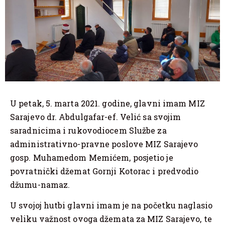
U petak, 5. marta 2021. godine, glavni imam MIZ
Sarajevo dr. Abdulgafar-ef. Velić sa svojim
saradnicima i rukovodiocem Službe za
administrativno-pravne poslove MIZ Sarajevo
gosp. Muhamedom Memićem, posjetio je
povratnički džemat Gornji Kotorac i predvodio
džumu-namaz.
U svojoj hutbi glavni imam je na početku naglasio
veliku važnost ovoga džemata za MIZ Sarajevo, te