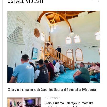
OSTALE VIJESTI
Glavni imam održao hutbu u džematu Misoča
14.07.2026
Reisul-ulema u Sarajevu: Imamska