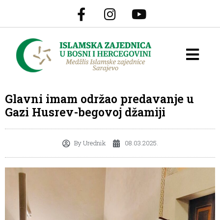
Glavni imam održao predavanje u
Gazi Husrev-begovoj džamiji
By
Urednik
08.03.2025.