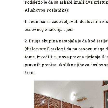
Podsjetio je da su ashabi imali dva pristu
Allahovog Poslanika):
1. Jedni su se zadovoljavali doslovnim zna
osnovnog značenja riječi.
2. Druga skupina nastojala je da kod šeri
(djelotvorni) razlog i da na osnovu njega
tome, izvodili su nova pravna rješenja ili
pravnih propisa ukoliko njihova doslovna 
štetu.