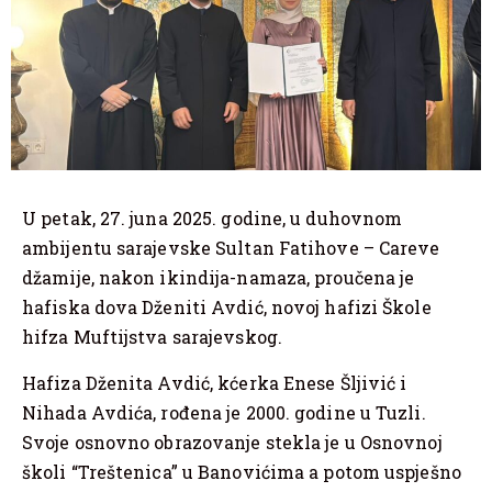
U petak, 27. juna 2025. godine, u duhovnom
ambijentu sarajevske Sultan Fatihove – Careve
džamije, nakon ikindija-namaza, proučena je
hafiska dova Dženiti Avdić, novoj hafizi Škole
hifza Muftijstva sarajevskog.
Hafiza Dženita Avdić, kćerka Enese Šljivić i
Nihada Avdića, rođena je 2000. godine u Tuzli.
Svoje osnovno obrazovanje stekla je u Osnovnoj
školi “Treštenica” u Banovićima a potom uspješno