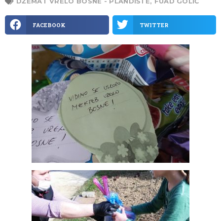
DŽEMAT VRELO BOSNE - PLANDIŠTE
,
FUAD GOLIĆ
FACEBOOK
TWITTER