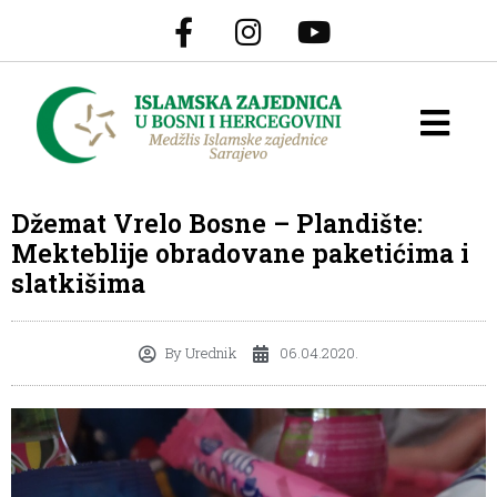
Džemat Vrelo Bosne – Plandište:
Mekteblije obradovane paketićima i
slatkišima
By
Urednik
06.04.2020.