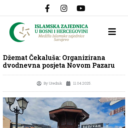
Džemat Čekaluša: Organizirana
dvodnevna posjeta Novom Pazaru
By
Urednik
11.04.2025.