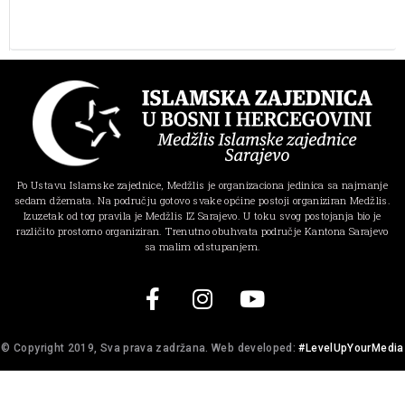
Po Ustavu Islamske zajednice, Medžlis je organizaciona jedinica sa najmanje
sedam džemata. Na području gotovo svake općine postoji organiziran Medžlis.
Izuzetak od tog pravila je Medžlis IZ Sarajevo. U toku svog postojanja bio je
različito prostorno organiziran. Trenutno obuhvata područje Kantona Sarajevo
sa malim odstupanjem.
© Copyright 2019, Sva prava zadržana. Web developed:
#LevelUpYourMedia