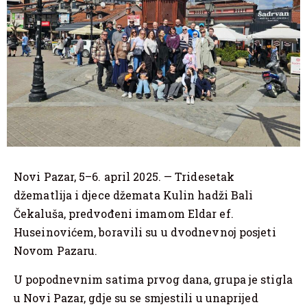
Novi Pazar, 5–6. april 2025. — Tridesetak
džematlija i djece džemata Kulin hadži Bali
Čekaluša, predvođeni imamom Eldar ef.
Huseinovićem, boravili su u dvodnevnoj posjeti
Novom Pazaru.
U popodnevnim satima prvog dana, grupa je stigla
u Novi Pazar, gdje su se smjestili u unaprijed