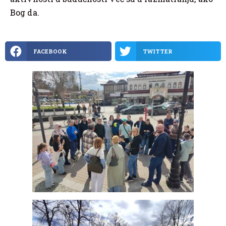
Bog da.
FACEBOOK
TWITTER