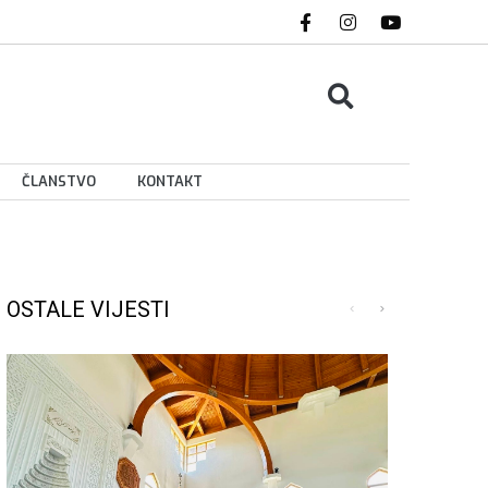
ČLANSTVO
KONTAKT
OSTALE VIJESTI