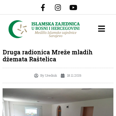
Druga radionica Mreže mladih
džemata Raštelica
By
Urednik
18.11.2019.