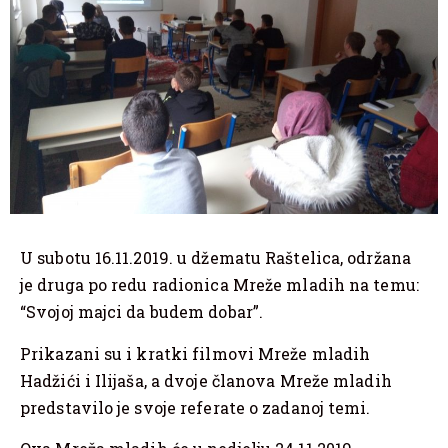
U subotu 16.11.2019. u džematu Raštelica, održana
je druga po redu radionica Mreže mladih na temu:
“Svojoj majci da budem dobar”.
Prikazani su i kratki filmovi Mreže mladih
Hadžići i Ilijaša, a dvoje članova Mreže mladih
predstavilo je svoje referate o zadanoj temi.