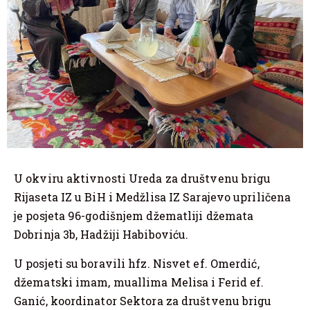
U okviru aktivnosti Ureda za društvenu brigu
Rijaseta IZ u BiH i Medžlisa IZ Sarajevo upriličena
je posjeta 96-godišnjem džematliji džemata
Dobrinja 3b, Hadžiji Habiboviću.
U posjeti su boravili hfz. Nisvet ef. Omerdić,
džematski imam, muallima Melisa i Ferid ef.
Ganić, koordinator Sektora za društvenu brigu