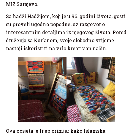
MIZ Sarajevo.
Sa hadži Hadžijom, koji je u 96. godini života, gosti
su proveli ugodno popodne, uz razgovor o
interesantnim detaljima iz njegovog života. Pored
druženja sa Kur’anom, svoje slobodno vrijeme
nastoji iskoristiti na vrlo kreativan način.
Ova posjeta je lijep primjer kako Islamska