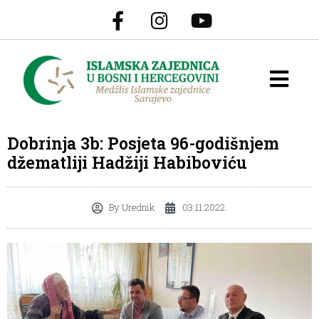
Dobrinja 3b: Posjeta 96-godišnjem
džematliji Hadžiji Habiboviću
By
Urednik
03.11.2022.