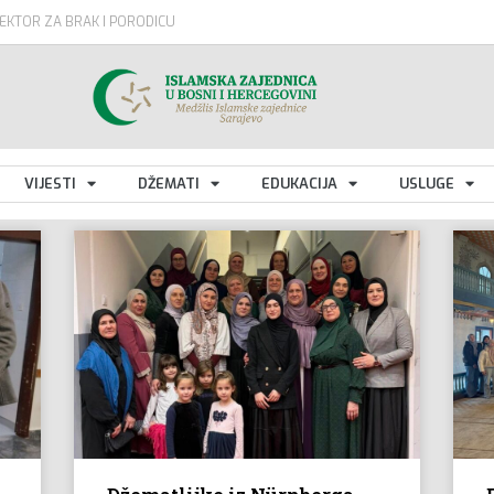
EKTOR ZA BRAK I PORODICU
VIJESTI
DŽEMATI
EDUKACIJA
USLUGE