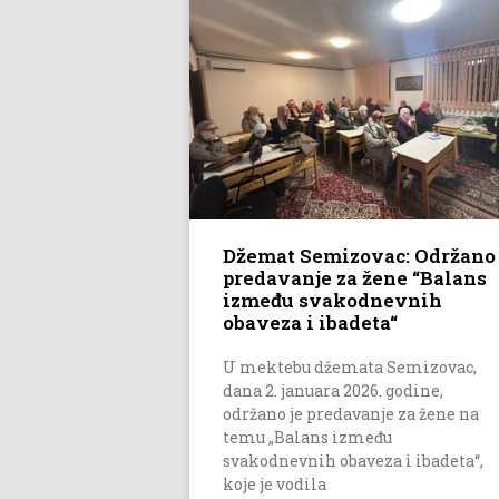
Džemat Semizovac: Održano
predavanje za žene “Balans
između svakodnevnih
obaveza i ibadeta“
U mektebu džemata Semizovac,
dana 2. januara 2026. godine,
održano je predavanje za žene na
temu „Balans između
svakodnevnih obaveza i ibadeta“,
koje je vodila