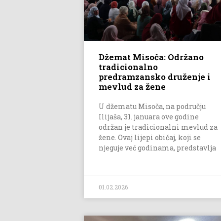
Džemat Misoča: Održano
tradicionalno
predramzansko druženje i
mevlud za žene
U džematu Misoča, na području
Ilijaša, 31. januara ove godine
održan je tradicionalni mevlud za
žene. Ovaj lijepi običaj, koji se
njeguje već godinama, predstavlja
01.02.2026