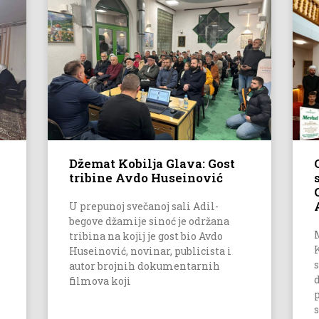
Džemat Kobilja Glava: Gost
tribine Avdo Huseinović
U prepunoj svečanoj sali Adil-
begove džamije sinoć je održana
tribina na kojij je gost bio Avdo
Huseinović, novinar, publicista i
autor brojnih dokumentarnih
filmova koji