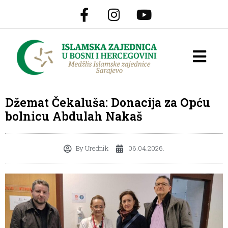
Džemat Čekaluša: Donacija za Opću
bolnicu Abdulah Nakaš
By
Urednik
06.04.2026.