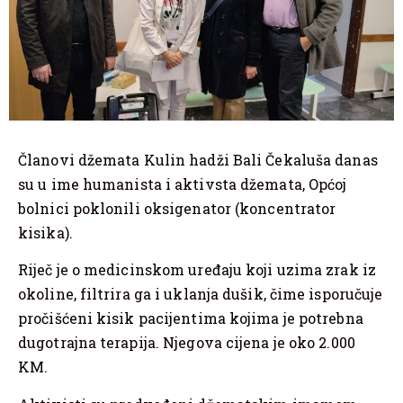
Članovi džemata Kulin hadži Bali Čekaluša danas
su u ime humanista i aktivsta džemata, Općoj
bolnici poklonili oksigenator (koncentrator
kisika).
Riječ je o medicinskom uređaju koji uzima zrak iz
okoline, filtrira ga i uklanja dušik, čime isporučuje
pročišćeni kisik pacijentima kojima je potrebna
dugotrajna terapija. Njegova cijena je oko 2.000
KM.