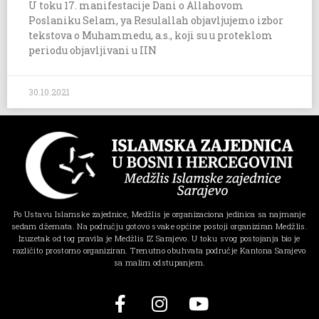
U toku 17. manifestacije Dani o Allahovom
Poslaniku Selam, ya Resulallah objavljujemo izbor
tekstova o Muhammedu, a.s., koji su u proteklom
periodu objavljivani u IIN
30.10.2021
Po Ustavu Islamske zajednice, Medžlis je organizaciona jedinica sa najmanje
sedam džemata. Na području gotovo svake općine postoji organiziran Medžlis.
Izuzetak od tog pravila je Medžlis IZ Sarajevo. U toku svog postojanja bio je
različito prostorno organiziran. Trenutno obuhvata područje Kantona Sarajevo
sa malim odstupanjem.