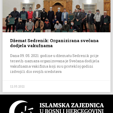
Džemat Sedrenik: Organizirana svečana
dodjela vakufnama
Dana 09. 05. 2021. godine u džematu Sedrenik prije
teravih-namaza organizovana je Svečana dodijela
vakufnama vakifima koji su u protekloj godini
izdvojili dio svojih sredstava
12.05.2021