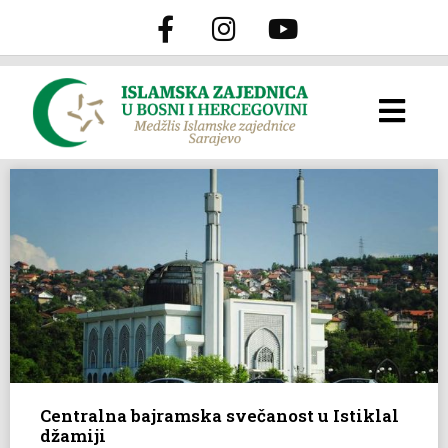
Centralna bajramska svečanost u Istiklal
džamiji