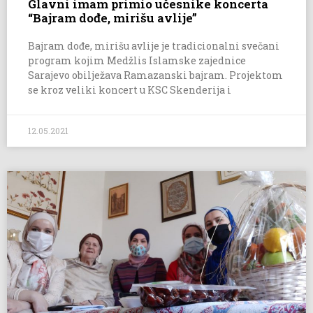
Glavni imam primio učesnike koncerta
“Bajram dođe, mirišu avlije”
Bajram dođe, mirišu avlije je tradicionalni svečani
program kojim Medžlis Islamske zajednice
Sarajevo obilježava Ramazanski bajram. Projektom
se kroz veliki koncert u KSC Skenderija i
12.05.2021