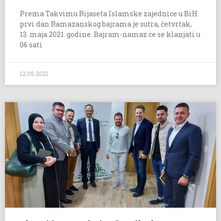
Prema Takvimu Rijaseta Islamske zajednice u BiH
prvi dan Ramazanskog bajrama je sutra, četvrtak,
13. maja 2021. godine. Bajram-namaz će se klanjati u
06 sati
12.05.2021