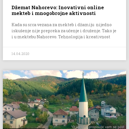
Džemat Nahorevo: Inovativni online
mekteb i mnogobrojne aktivnosti
Kada su srca vezana za mekteb i džamiju nijedno
iskušenje nije prepreka za učenje i druženje. Tako je
i u mektebu Nahorevo. Tehnologija i kreativnost
14.04.2020