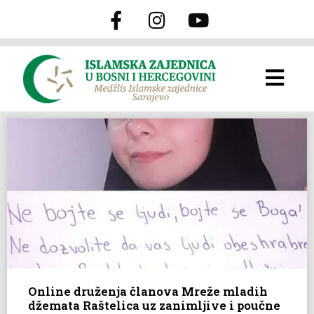
Online druženja članova Mreže mladih
džemata Raštelica uz zanimljive i poučne