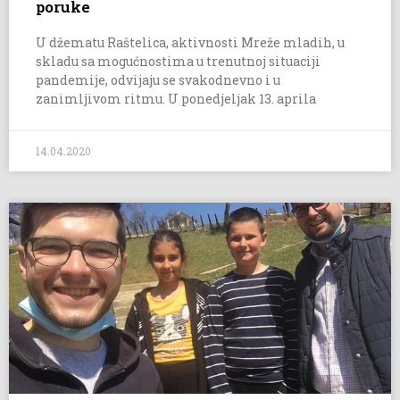
poruke
U džematu Raštelica, aktivnosti Mreže mladih, u
skladu sa mogućnostima u trenutnoj situaciji
pandemije, odvijaju se svakodnevno i u
zanimljivom ritmu. U ponedjeljak 13. aprila
14.04.2020