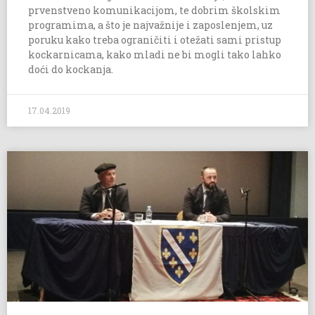
prvenstveno komunikacijom, te dobrim školskim
programima, a što je najvažnije i zaposlenjem, uz
poruku kako treba ograničiti i otežati sami pristup
kockarnicama, kako mladi ne bi mogli tako lahko
doći do kockanja.
17.04.2019