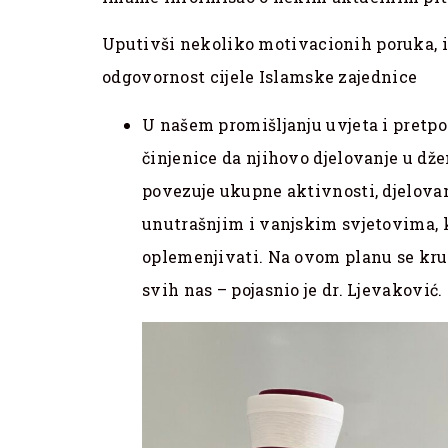
Uputivši nekoliko motivacionih poruka, i
odgovornost cijele Islamske zajednice
U našem promišljanju uvjeta i pretpo
činjenice da njihovo djelovanje u dže
povezuje ukupne aktivnosti, djelova
unutrašnjim i vanjskim svjetovima, ko
oplemenjivati. Na ovom planu se kru
svih nas – pojasnio je dr. Ljevaković.