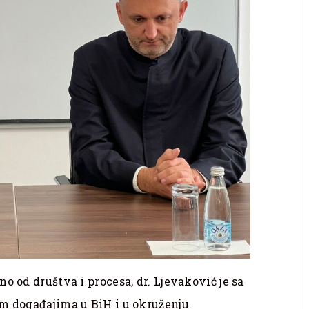
o od društva i procesa, dr. Ljevaković je sa
m događajima u BiH i u okruženju.