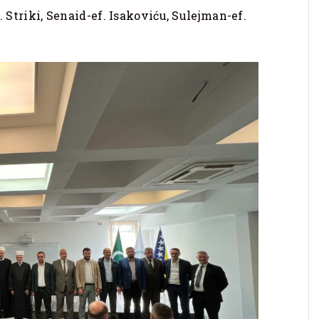
. Striki, Senaid-ef. Isakoviću, Sulejman-ef.