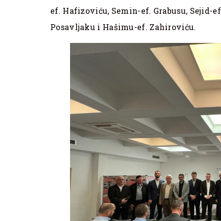
ef. Hafizoviću, Semin-ef. Grabusu, Sejid-ef
Posavljaku i Hašimu-ef. Zahiroviću.