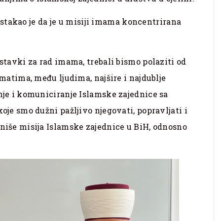
stakao je da je u misiji imama koncentrirana
stavki za rad imama, trebali bismo polaziti od
matima, među ljudima, najšire i najdublje
nje i komuniciranje Islamske zajednice sa
je smo dužni pažljivo njegovati, popravljati i
niše misija Islamske zajednice u BiH, odnosno