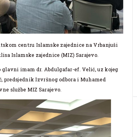
entskom centru Islamske zajednice na Vrbanjuši
isa Islamske zajednice (MIZ) Sarajevo.
glavni imam dr. Abdulgafar-ef. Velić, uz kojeg
ć, predsjednik Izvršnog odbora i Muhamed
ne službe MIZ Sarajevo.