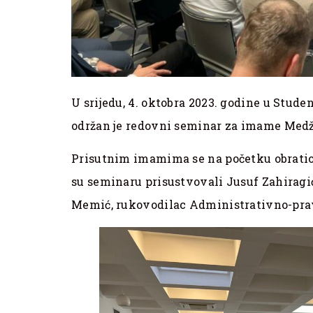
U srijedu, 4. oktobra 2023. godine u Stud
održan je redovni seminar za imame Medžl
Prisutnim imamima se na početku obratio 
su seminaru prisustvovali Jusuf Zahiragi
Memić, rukovodilac Administrativno-prav