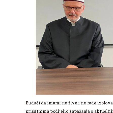
Budući da imami ne žive i ne rade izolovan
prisutnima podijelio zapažanja o aktuelni