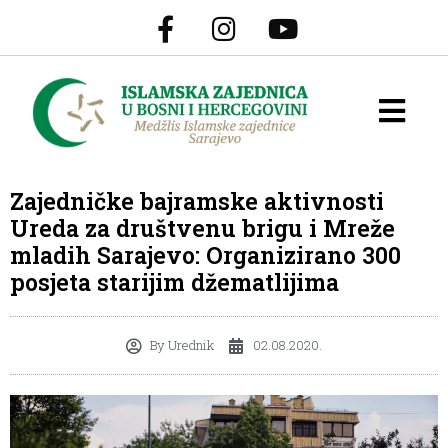
Zajedničke bajramske aktivnosti
Ureda za društvenu brigu i Mreže
mladih Sarajevo: Organizirano 300
posjeta starijim džematlijima
By
Urednik
02.08.2020.