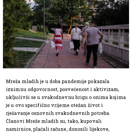
Mreža mladih je u doba pandemije pokazala
iznimnu odgovornost, posvećenost i aktivizam,
uključivši se u svakodnevnu brigu o onima kojima
je u ovo specifično vrijeme otežan život i
rješavanje osnovnih svakodnevnih potreba.
Članovi Mreže mladih su, tako, kupovali
namirnice, plaćali račune, donosili lijekove,