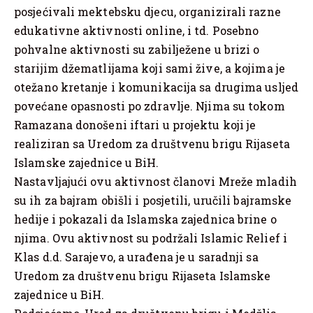
posjećivali mektebsku djecu, organizirali razne
edukativne aktivnosti online, i td. Posebno
pohvalne aktivnosti su zabilježene u brizi o
starijim džematlijama koji sami žive, a kojima je
otežano kretanje i komunikacija sa drugima usljed
povećane opasnosti po zdravlje. Njima su tokom
Ramazana donošeni iftari u projektu koji je
realiziran sa Uredom za društvenu brigu Rijaseta
Islamske zajednice u BiH.
Nastavljajući ovu aktivnost članovi Mreže mladih
su ih za bajram obišli i posjetili, uručili bajramske
hedije i pokazali da Islamska zajednica brine o
njima. Ovu aktivnost su podržali Islamic Relief i
Klas d.d. Sarajevo, a urađena je u saradnji sa
Uredom za društvenu brigu Rijaseta Islamske
zajednice u BiH.