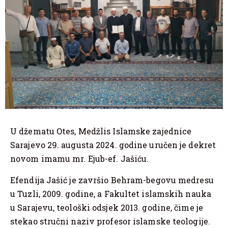
U džematu Otes, Medžlis Islamske zajednice
Sarajevo 29. augusta 2024. godine uručen je dekret
novom imamu mr. Ejub-ef. Jašiću.
Efendija Jašić je završio Behram-begovu medresu
u Tuzli, 2009. godine, a Fakultet islamskih nauka
u Sarajevu, teološki odsjek 2013. godine, čime je
stekao stručni naziv profesor islamske teologije.