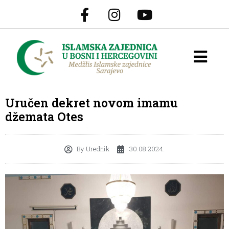
Uručen dekret novom imamu
džemata Otes
By
Urednik
30.08.2024.