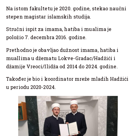
Na istom fakultetu je 2020. godine, stekao naučni
stepen magistar islamskih studija.
Stručni ispit za imama, hatiba i mualima je
položio 7. decembra 2016. godine.
Prethodno je obavljao dužnost imama, hatiba i
muallima u džematu Lokve-Gradac/Hadžići i
džamije Vreoci/Ilidža od 2014 do 2024. godine.
Također je bio i koordinator mreže mladih Hadžići
u periodu 2020-2024.