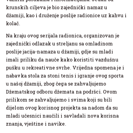
krunskih ciljeva je bio zajednički namaz u
džamiji, kao i druženje poslije radionice uz kahvu i
kolač.
Na kraju ovog serijala radionica, organizovan je
zajednički odlazak u streljanu sa omladinom
poslije jacija-namaza u džamiji, gdje su mladi
imali priliku da nauče kako koristiti vazdušnu
pušku u rekreativne svrhe. Vrijedna spomena je i
nabavka stola za stoni tenis i igranje ovog sporta
u našoj džamiji, zbog čega se zahvaljujemo
Džematskog odboru džemata na podršci. Ovom
prilikom se zahvaljujemo i svima koji su bili
dijelom ovog korisnog projekta sa nadom da su
mladi učesnici naučili i savladali nova korisna
znanja, vještine i navike.