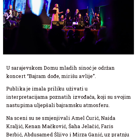
U sarajevskom Domu mladih sinoć je održan
koncert “Bajram dođe, mirišu avlije”.
Publika je imala priliku uživati u
interpretacijama poznatih izvođača, koji su svojim
nastupima uljepšali bajramsku atmosferu.
Na sceni su se smjenjivali Amel Ćurić, Naida
Kraljić, Kenan Mačković, Šaha Jelačić, Faris
Berbić, Abdusamed Šljivo i Mirza Ganić, uz pratnju