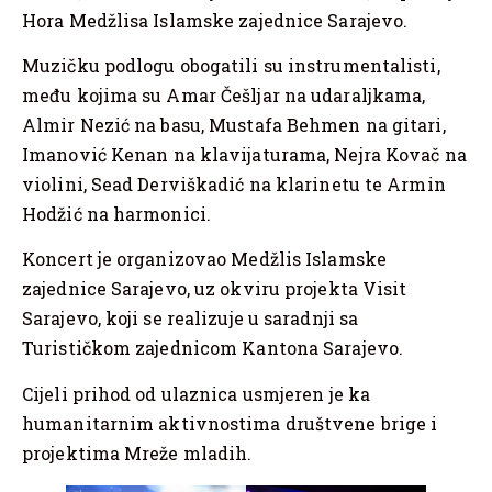
Hora Medžlisa Islamske zajednice Sarajevo.
Muzičku podlogu obogatili su instrumentalisti,
među kojima su Amar Češljar na udaraljkama,
Almir Nezić na basu, Mustafa Behmen na gitari,
Imanović Kenan na klavijaturama, Nejra Kovač na
violini, Sead Derviškadić na klarinetu te Armin
Hodžić na harmonici.
Koncert je organizovao Medžlis Islamske
zajednice Sarajevo, uz okviru projekta Visit
Sarajevo, koji se realizuje u saradnji sa
Turističkom zajednicom Kantona Sarajevo.
Cijeli prihod od ulaznica usmjeren je ka
humanitarnim aktivnostima društvene brige i
projektima Mreže mladih.