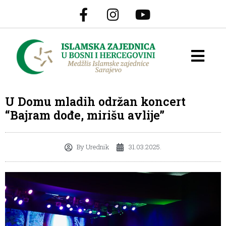
U Domu mladih održan koncert
“Bajram dođe, mirišu avlije”
By
Urednik
31.03.2025.